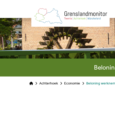
Beloni
Achterhoek
Economie
Beloning werkne