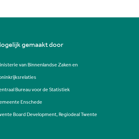
ogelijk gemaakt door
inisterie van Binnenlandse Zaken en
ninkrijksrelaties
entraal Bureau voor de Statistiek
emeente Enschede
wente Board Development, Regiodeal Twente