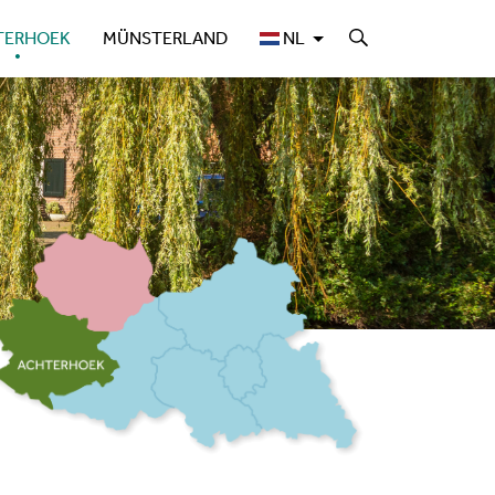
TERHOEK
MÜNSTERLAND
NL