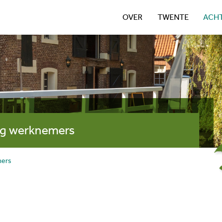
OVER
TWENTE
ACH
ng werknemers
mers