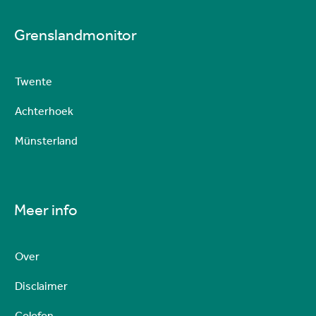
Grenslandmonitor
Twente
Achterhoek
Münsterland
Meer info
Over
Disclaimer
Colofon