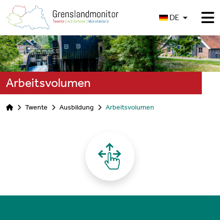
Sprache auswählen
DE
Arbeitsvolumen
Twente
Ausbildung
Arbeitsvolumen