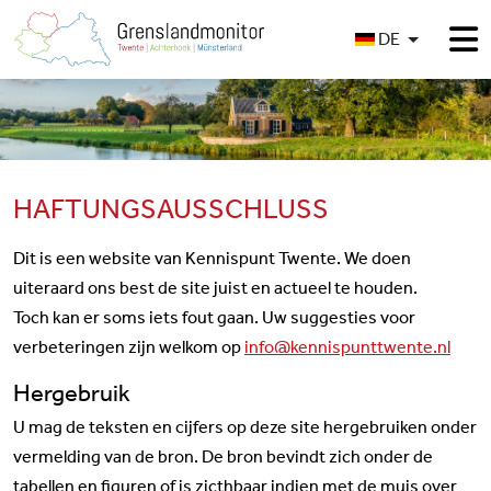
Sprache auswählen
DE
HAFTUNGSAUSSCHLUSS
Dit is een website van Kennispunt Twente. We doen
uiteraard ons best de site juist en actueel te houden.
Toch kan er soms iets fout gaan. Uw suggesties voor
verbeteringen zijn welkom op
info@kennispunttwente.nl
Hergebruik
U mag de teksten en cijfers op deze site hergebruiken onder
vermelding van de bron. De bron bevindt zich onder de
tabellen en figuren of is zicthbaar indien met de muis over