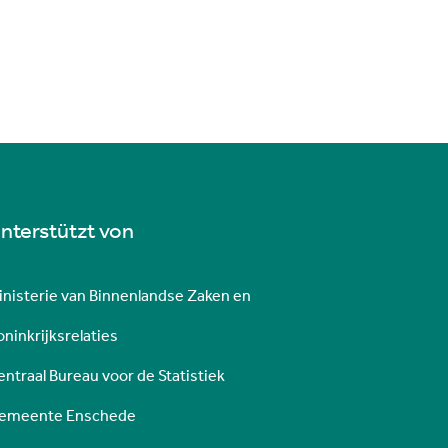
nterstützt von
inisterie van Binnenlandse Zaken en
ninkrijksrelaties
entraal Bureau voor de Statistiek
emeente Enschede