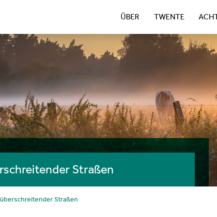
ÜBER
TWENTE
ACH
rschreitender Straßen
züberschreitender Straßen