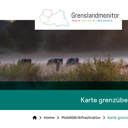
Karte grenzübe
Home
Mobilität/Infrastruktur
Karte gren