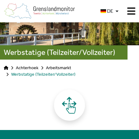
Sprache auswählen
DE
Werbstatige (Teilzeiter/Vollzeiter)
Achterhoek
Arbeitsmarkt
Werbstatige (Teilzeiter/Vollzeiter)